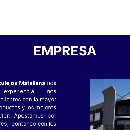
EMPRESA
ulejos Matallana
nos
experiencia, nos
clientes con la mayor
roductos y los mejores
ctor. Apostamos por
res, contando con los