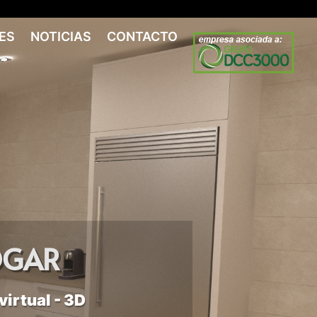
ES
NOTICIAS
CONTACTO
OGAR
virtual - 3D