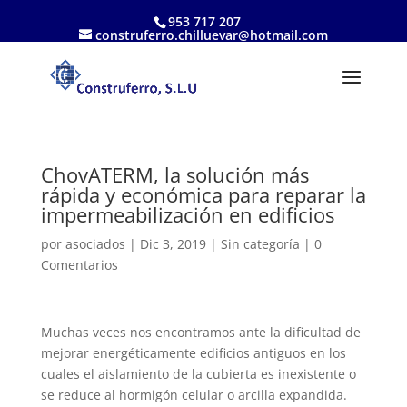
953 717 207
construferro.chilluevar@hotmail.com
ChovATERM, la solución más
rápida y económica para reparar la
impermeabilización en edificios
por
asociados
|
Dic 3, 2019
|
Sin categoría
|
0
Comentarios
Muchas veces nos encontramos ante la dificultad de
mejorar energéticamente edificios antiguos en los
cuales el aislamiento de la cubierta es inexistente o
se reduce al hormigón celular o arcilla expandida.