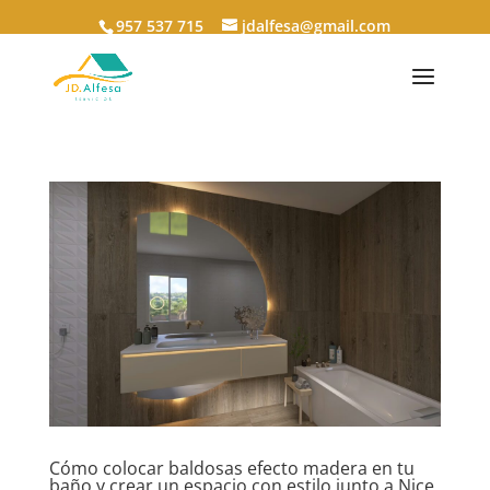
957 537 715
jdalfesa@gmail.com
Cómo colocar baldosas efecto madera en tu
baño y crear un espacio con estilo junto a Nice