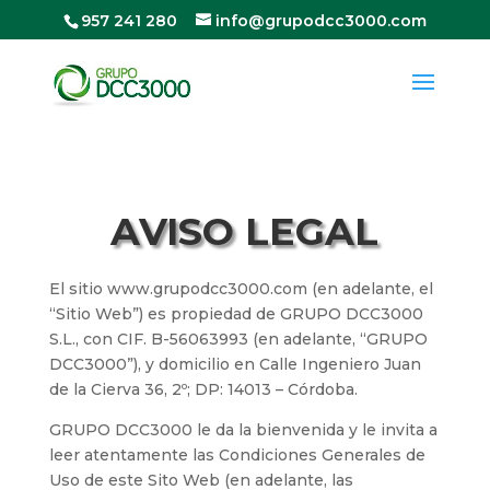
957 241 280
info@grupodcc3000.com
AVISO LEGAL
El sitio www.grupodcc3000.com (en adelante, el
“Sitio Web”) es propiedad de GRUPO DCC3000
S.L., con CIF. B-56063993 (en adelante, “GRUPO
DCC3000”), y domicilio en Calle Ingeniero Juan
de la Cierva 36, 2º; DP: 14013 – Córdoba.
GRUPO DCC3000 le da la bienvenida y le invita a
leer atentamente las Condiciones Generales de
Uso de este Sito Web (en adelante, las