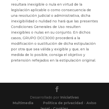
resultara inexigible o nula en virtud de la
legislación aplicable o como consecuencia de
una resolución judicial o administrativa, dicha
inexigibilidad o nulidad no hará que las presentes
Condiciones Generales de Uso resulten
inexigibles o nulas en su conjunto. En dichos
casos, GRUPO DCC3000 procederá a la
modificación o sustitución de dicha estipulación
por otra que sea válida y exigible y que, en la
medida de lo posible, consiga el objetivo y
pretensión reflejados en la estipulación original.
Desarrollado por
Iniciativas
Multimedia
Política de privacidad
-
Aviso
legal
-
Cookies