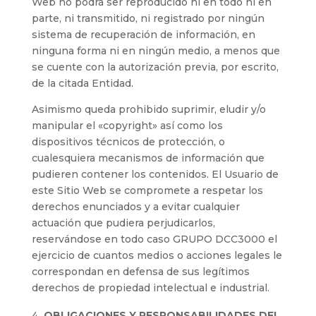
Web no podrá ser reproducido ni en todo ni en
parte, ni transmitido, ni registrado por ningún
sistema de recuperación de información, en
ninguna forma ni en ningún medio, a menos que
se cuente con la autorización previa, por escrito,
de la citada Entidad.
Asimismo queda prohibido suprimir, eludir y/o
manipular el «copyright» así como los
dispositivos técnicos de protección, o
cualesquiera mecanismos de información que
pudieren contener los contenidos. El Usuario de
este Sitio Web se compromete a respetar los
derechos enunciados y a evitar cualquier
actuación que pudiera perjudicarlos,
reservándose en todo caso GRUPO DCC3000 el
ejercicio de cuantos medios o acciones legales le
correspondan en defensa de sus legítimos
derechos de propiedad intelectual e industrial.
OBLIGACIONES Y RESPONSABILIDADES DEL