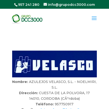
957 241 280
info@grupodcc3000.com
Nombre:
AZULEJOS VELASCO, S.L. - NOELMIRI,
S.L.
Dirección:
CUESTA DE LA POLVORA, 17
14010, CORDOBA (CÃ³rdoba)
Teléfono:
957750917