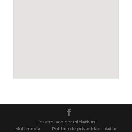
Desarrollado por
Iniciativas
Multimedia
Política de privacidad
-
Aviso