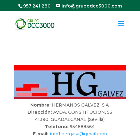
957 241 280
info@grupodcc3000.com
Nombre:
HERMANOS GALVEZ, S.A.
Dirección:
AVDA. CONSTITUCION, 55
41390, GUADALCANAL (Sevilla)
Teléfono:
954888364
E-mail:
info1.hergasa@gmail.com