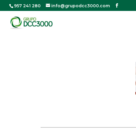
957 241 280
info@grupodcc3000.com