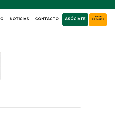
ÁREA
TO
NOTICIAS
CONTACTO
ASÓCIATE
PRIVADA