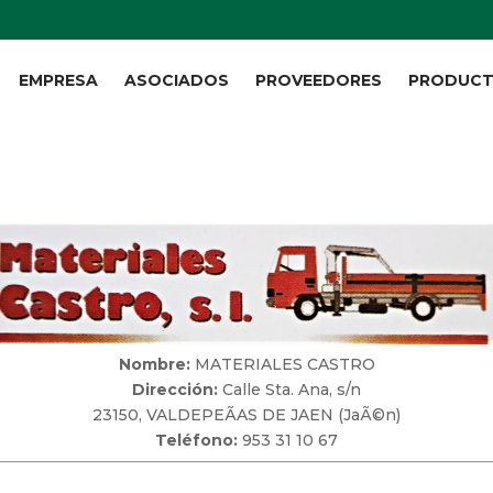
EMPRESA
ASOCIADOS
PROVEEDORES
PRODUC
Nombre:
MATERIALES CASTRO
Dirección:
Calle Sta. Ana, s/n
23150, VALDEPEÃAS DE JAEN (JaÃ©n)
Teléfono:
953 31 10 67