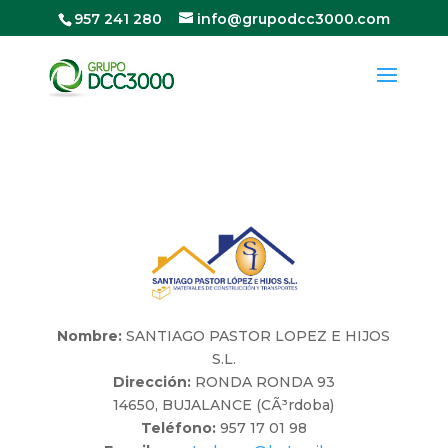
957 241 280
info@grupodcc3000.com
Nombre:
SANTIAGO PASTOR LOPEZ E HIJOS
S.L.
Dirección:
RONDA RONDA 93
14650, BUJALANCE (CÃ³rdoba)
Teléfono:
957 17 01 98