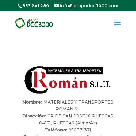
957 241 280
info@grupodcc3000.com
Nombre:
MATERIALES Y TRANSPORTES
ROMAN SL
Dirección:
CR DE SAN JOSE 18 RUESCAS
04151, RUESCAS (AlmerÃ­a)
Teléfono:
950371371