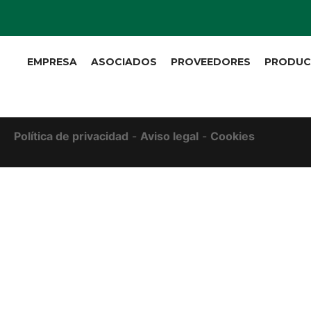
EMPRESA
ASOCIADOS
PROVEEDORES
PRODU
Política de privacidad
-
Aviso legal
-
Cookies