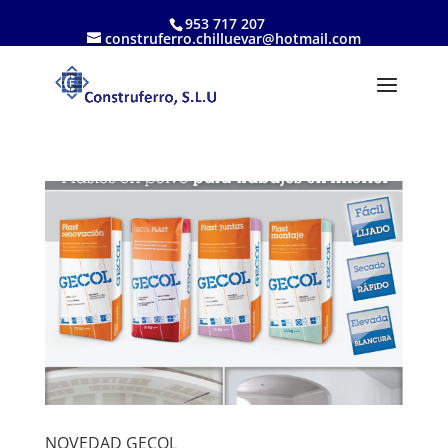
953 717 207
construferro.chilluevar@hotmail.com
NOVEDAD GECOL