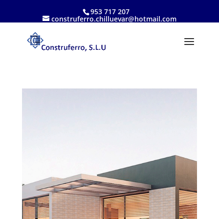
953 717 207
construferro.chilluevar@hotmail.com