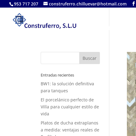
953 717 207
construferro.chilluevar@hotmail.com
LA EMPRESA
Entradas recientes
BW1: la solución definitiva
para tanques
El porcelánico perfecto de
Villa para cualquier estilo de
vida
Platos de ducha extraplanos
a medida: ventajas reales de