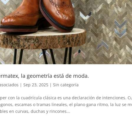
ermatex, la geometría está de moda.
asociados
|
Sep 23, 2025
|
Sin categoría
er con la cuadrícula clásica es una declaración de intenciones. 
gonos, escamas o tramas lineales, el plano gana ritmo, la luz se m
les en curvas, duchas y rincones...