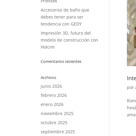
Profiltek
Accesorios de baño que
debes tener para ser
tendencia con GEDY
Impresión 3D, futuro del
modelo de construcción con
Holcim
Comentarios recientes
Int
Archivos
junio 2026
por
febrero 2026
Romp
enero 2026
hexá
noviembre 2025
amab
octubre 2025
septiembre 2025