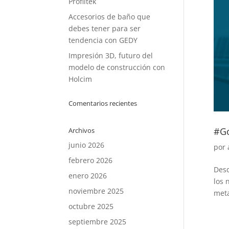
Profiltek
Accesorios de baño que
debes tener para ser
tendencia con GEDY
Impresión 3D, futuro del
modelo de construcción con
Holcim
Comentarios recientes
#Go
Archivos
junio 2026
por
febrero 2026
Desd
enero 2026
los 
noviembre 2025
meta
octubre 2025
septiembre 2025