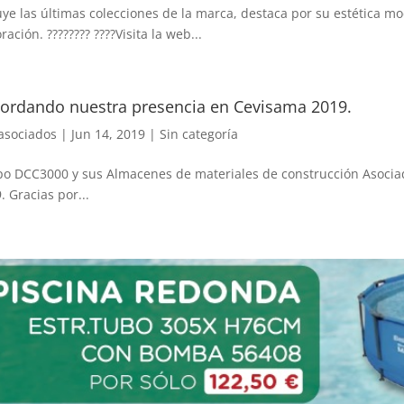
uye las últimas colecciones de la marca, destaca por su estética m
ración. ???????? ????Visita la web...
ordando nuestra presencia en Cevisama 2019.
asociados
|
Jun 14, 2019
|
Sin categoría
o DCC3000 y sus Almacenes de materiales de construcción Asocia
. Gracias por...