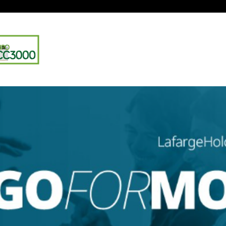
PRESA
CATALOGO
SERVICIOS
ZONA 3D
PRO