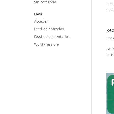
Sin categoría
incl
deco
Meta
Acceder
Feed de entradas
Rec
Feed de comentarios
por
WordPress.org
Grup
2019