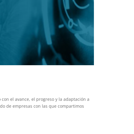
n el avance, el progreso y la adaptación a
deado de empresas con las que compartimos