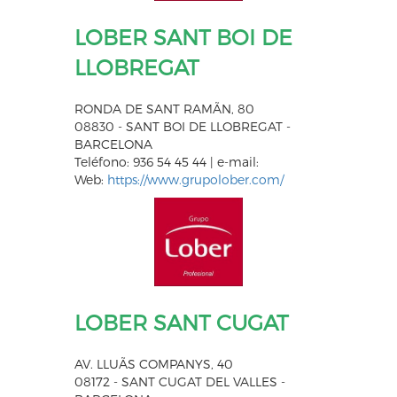
LOBER SANT BOI DE
LLOBREGAT
RONDA DE SANT RAMÃN, 80
08830 - SANT BOI DE LLOBREGAT -
BARCELONA
Teléfono: 936 54 45 44 | e-mail:
Web:
https://www.grupolober.com/
LOBER SANT CUGAT
AV. LLUÃ­S COMPANYS, 40
08172 - SANT CUGAT DEL VALLES -