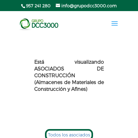
957 241 280
info@grupodcc3000.com
Está visualizando
ASOCIADOS DE
CONSTRUCCIÓN
(Almacenes de Materiales de
Construcción y Afines)
Todos los asociados