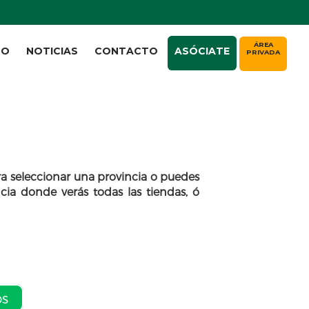
ÁREA
TO
NOTICIAS
CONTACTO
ASÓCIATE
PRIVADA
a seleccionar una provincia o puedes
cia donde verás todas las tiendas, ó
os