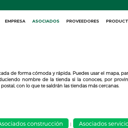
EMPRESA
ASOCIADOS
PROVEEDORES
PRODUC
rcada de forma cómoda y rápida. Puedes usar el mapa, par
roduciendo nombre de la tienda si la conoces, por provin
ostal, con lo que te saldrán las tiendas más cercanas.
Asociados construcción
Asociados servici
|