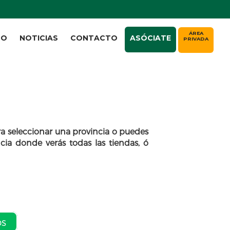
ÁREA
TO
NOTICIAS
CONTACTO
ASÓCIATE
PRIVADA
a seleccionar una provincia o puedes
cia donde verás todas las tiendas, ó
os