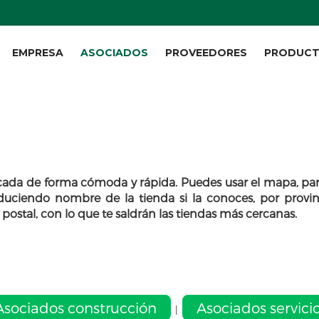
EMPRESA
ASOCIADOS
PROVEEDORES
PRODUC
rcada de forma cómoda y rápida. Puedes usar el mapa, par
roduciendo nombre de la tienda si la conoces, por provin
ostal, con lo que te saldrán las tiendas más cercanas.
Asociados construcción
Asociados servici
|