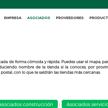
EMPRESA
ASOCIADOS
PROVEEDORES
PRODUC
rcada de forma cómoda y rápida. Puedes usar el mapa, par
roduciendo nombre de la tienda si la conoces, por provin
ostal, con lo que te saldrán las tiendas más cercanas.
Asociados construcción
Asociados servici
|