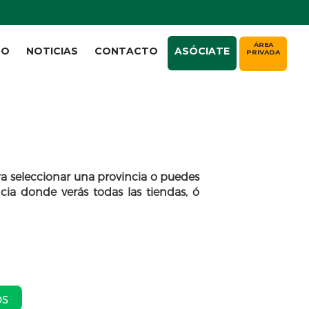
ÁREA
TO
NOTICIAS
CONTACTO
ASÓCIATE
PRIVADA
a seleccionar una provincia o puedes
cia donde verás todas las tiendas, ó
os